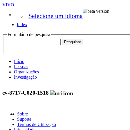
VIVO
Selecione um idioma
Index
Formulário de pesquisa
Início
Pessoas
Organizações
Investigação
cv-8717-C020-1518
Sobre
Suporte
Termos de Utilização
Privacidade