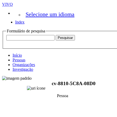
VIVO
Selecione um idioma
Index
Formulário de pesquisa
Início
Pessoas
Organizações
Investigação
cv-8810-5C8A-08D0
Pessoa