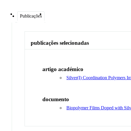
Publicações
publicações selecionadas
artigo académico
Silver(I) Coordination Polymers I
documento
Biopolymer Films Doped with Silve