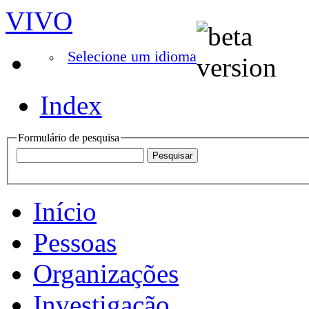
VIVO
Selecione um idioma
Index
Formulário de pesquisa
Início
Pessoas
Organizações
Investigação