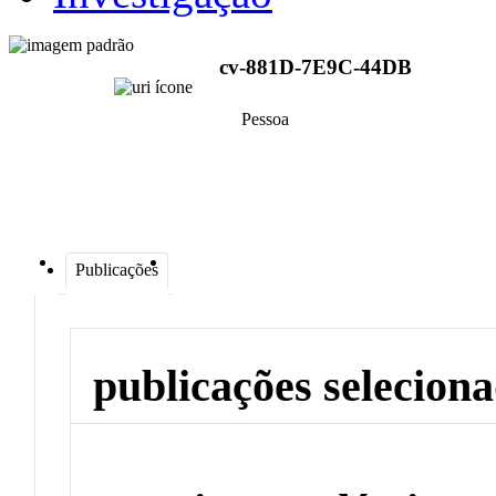
cv-881D-7E9C-44DB
Pessoa
Publicações
publicações selecion