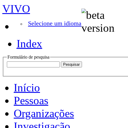
VIVO
Selecione um idioma
Index
Formulário de pesquisa
Início
Pessoas
Organizações
Investigação