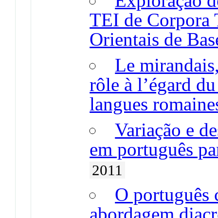
Exploração d
TEI de Corpora 
Orientais de Bas
Le mirandais
rôle à l’égard du
langues romaine
Variação e de
em português pa
2011
O português 
abordagem diacr