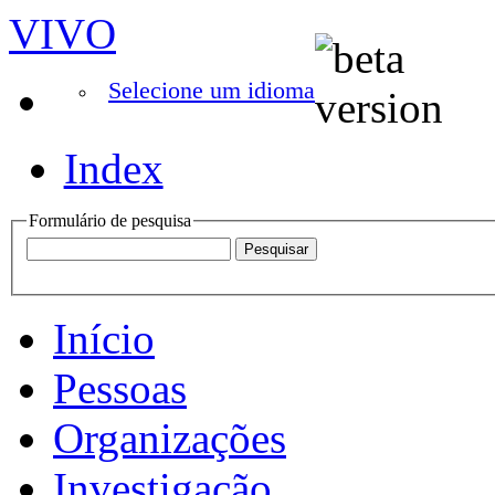
VIVO
Selecione um idioma
Index
Formulário de pesquisa
Início
Pessoas
Organizações
Investigação