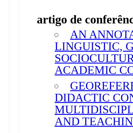
artigo de conferên
AN ANNOT
LINGUISTIC,
SOCIOCULTUR
ACADEMIC C
GEOREFER
DIDACTIC CO
MULTIDISCIP
AND TEACHI