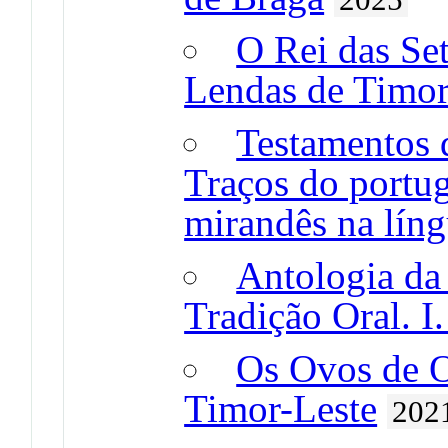
O Rei das Se
Lendas de Timor
Testamentos 
Traços do portu
mirandês na líng
Antologia da
Tradição Oral. I
Os Ovos de O
Timor-Leste
202