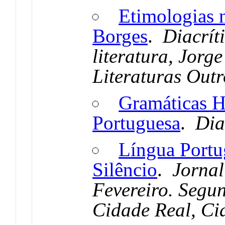
Etimologias 
Borges
.
Diacríti
literatura, Jorg
Literaturas Outr
Gramáticas H
Portuguesa
.
Dia
Língua Portu
Silêncio
.
Jornal
Fevereiro. Segu
Cidade Real, Ci