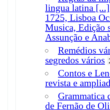
lingua latina [..
1725, Lisboa Occ
Musica, Edição 
Assunção e Anab
Remédios vári
segredos vários
Contos e Len
revista e amplia
Grammatica d
de Fernão de Oli