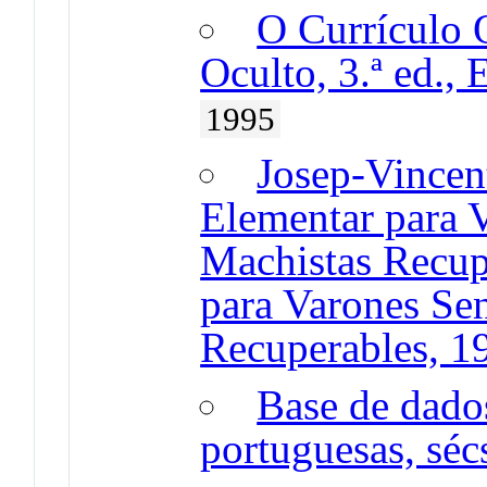
O Currículo 
Oculto, 3.ª ed.,
1995
Josep-Vincen
Elementar para V
Machistas Recup
para Varones Sen
Recuperables, 1
Base de dado
portuguesas, sé