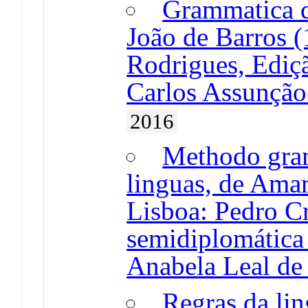
Grammatica d
João de Barros (
Rodrigues, Ediç
Carlos Assunção
2016
Methodo gram
linguas, de Ama
Lisboa: Pedro C
semidiplomática
Anabela Leal de
Regras da li