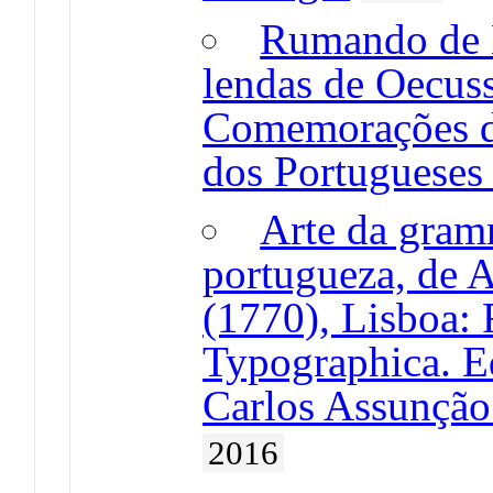
Rumando de L
lendas de Oecus
Comemorações d
dos Portugueses
Arte da gram
portugueza, de 
(1770), Lisboa: 
Typographica. E
Carlos Assunção
2016