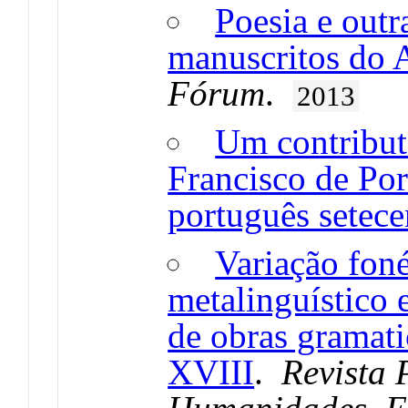
Poesia e outr
manuscritos do A
Fórum
.
2013
Um contribut
Francisco de Por
português setece
Variação foné
metalinguístico 
de obras gramati
XVIII
.
Revista 