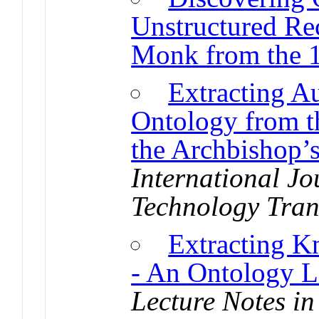
Unstructured Rec
Monk from the 1
Extracting A
Ontology from t
the Archbishop’s
International Jo
Technology Tran
Extracting K
- An Ontology L
Lecture Notes i