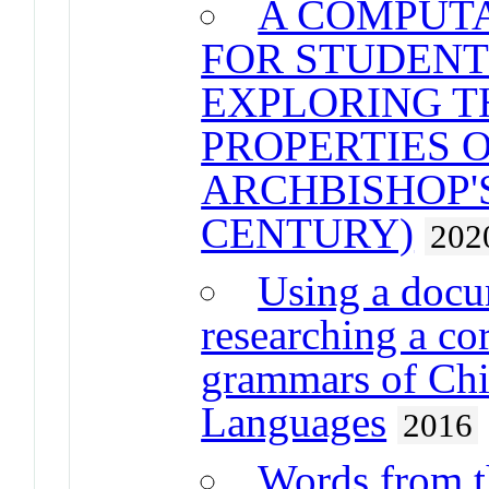
A COMPUT
FOR STUDENT
EXPLORING T
PROPERTIES 
ARCHBISHOP'S
CENTURY)
202
Using a docu
researching a co
grammars of Chi
Languages
2016
Words from t