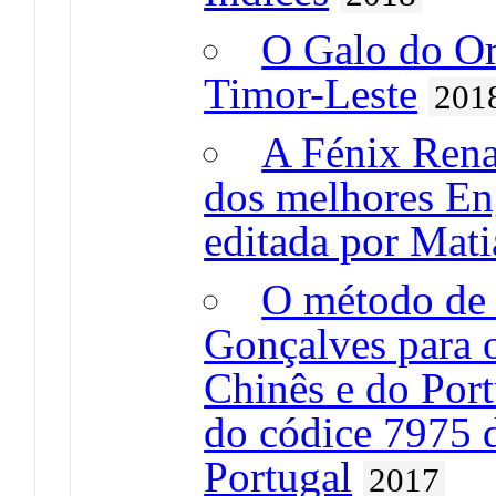
O Galo do Or
Timor-Leste
201
A Fénix Rena
dos melhores En
editada por Mati
O método de
Gonçalves para 
Chinês e do Port
do códice 7975 d
Portugal
2017