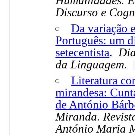
Humanidades. Es
Discurso e Cogn
Da variação 
Português: um d
setecentista
.
Dia
da Linguagem
.
Literatura c
mirandesa: Cuntas
de António Bárb
Miranda. Revist
António Maria 