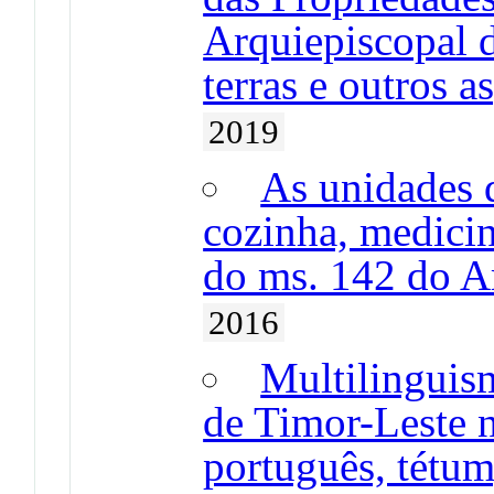
Arquiepiscopal 
terras e outros 
2019
As unidades d
cozinha, medicin
do ms. 142 do Ar
2016
Multilinguis
de Timor-Leste n
português, tétum