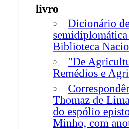
livro
Dicionário d
semidiplomática
Biblioteca Nacio
"De Agricult
Remédios e Agri
Correspondên
Thomaz de Lima
do espólio epist
Minho, com anot