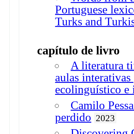
Portuguese lexic
Turks and Turki
capítulo de livro
A literatura 
aulas interativa
ecolinguístico e 
Camilo Pessa
perdido
2023
Discovering 