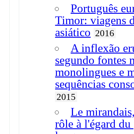
Português eu
Timor: viagens d
asiático
2016
A inflexão er
segundo fontes m
monolingues e mu
sequências conso
2015
Le mirandais
rôle à l'égard du