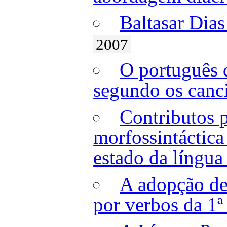
Baltasar Dia
2007
O português 
segundo os canc
Contributos p
morfossintáctica
estado da língua
A adopção de 
por verbos da 1ª