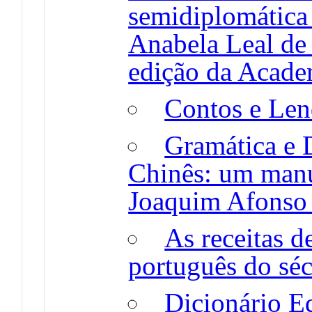
semidiplomática
Anabela Leal de
edição da Acade
Contos e Len
Gramática e 
Chinês: um manus
Joaquim Afonso
As receitas d
português do sé
Dicionário E