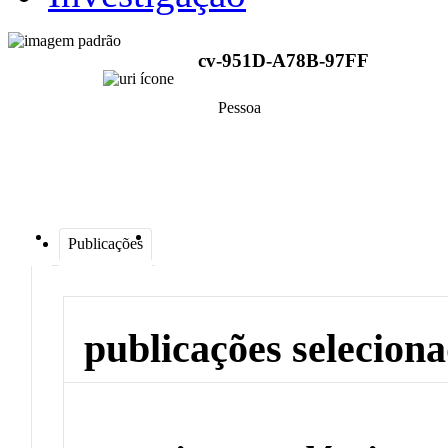
cv-951D-A78B-97FF
Pessoa
Publicações
publicações selecion