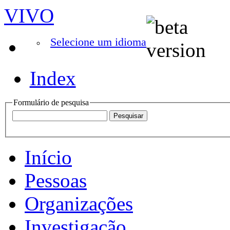
VIVO
Selecione um idioma
Index
Formulário de pesquisa
Início
Pessoas
Organizações
Investigação