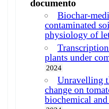
documento
Biochar-medi
contaminated soi
physiology of le
Transcriptio
plants under com
2024
Unravelling t
change on tomato
biochemical and