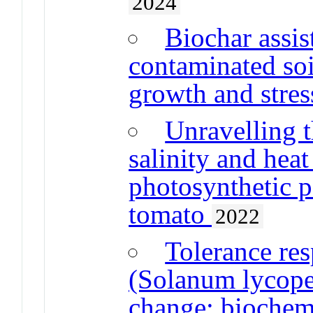
2024
Biochar assis
contaminated soi
growth and stres
Unravelling t
salinity and heat
photosynthetic p
tomato
2022
Tolerance res
(Solanum lycope
change: biochemi