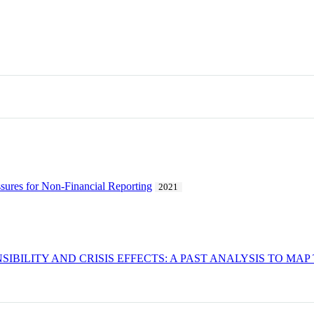
ssures for Non-Financial Reporting
2021
IBILITY AND CRISIS EFFECTS: A PAST ANALYSIS TO MA