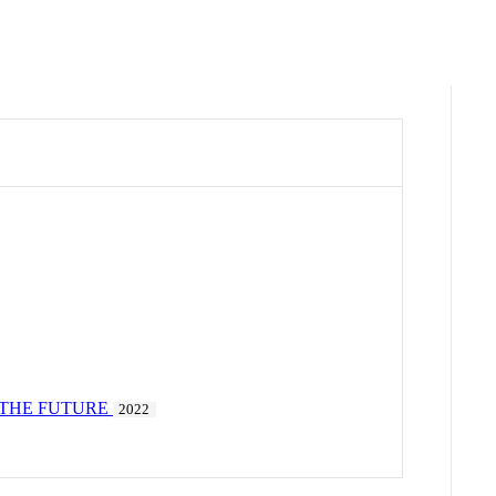
P THE FUTURE
2022