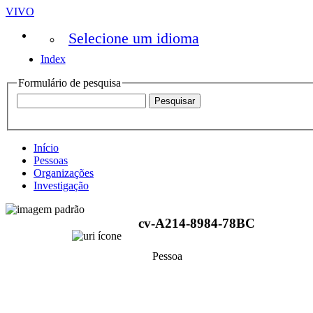
VIVO
Selecione um idioma
Index
Formulário de pesquisa
Início
Pessoas
Organizações
Investigação
cv-A214-8984-78BC
Pessoa