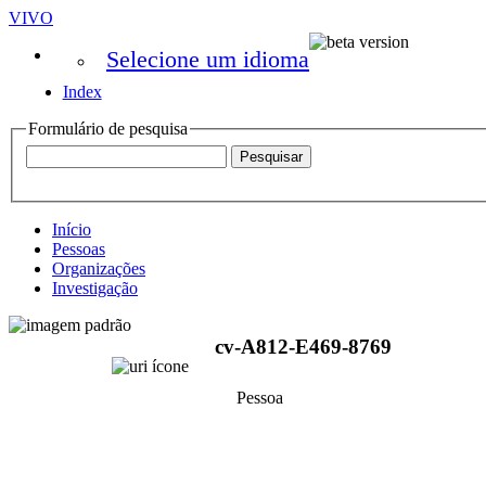
VIVO
Selecione um idioma
Index
Formulário de pesquisa
Início
Pessoas
Organizações
Investigação
cv-A812-E469-8769
Pessoa