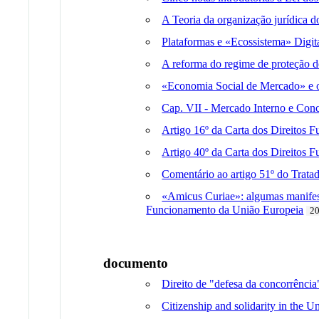
A Teoria da organização jurídica do
Plataformas e «Ecossistema» Digita
A reforma do regime de proteção d
«Economia Social de Mercado» e o
Cap. VII - Mercado Interno e Conc
Artigo 16º da Carta dos Direitos 
Artigo 40º da Carta dos Direitos F
Comentário ao artigo 51º do Trata
«Amicus Curiae»: algumas manifesta
Funcionamento da União Europeia
2
documento
Direito de "defesa da concorrênci
Citizenship and solidarity in the Un