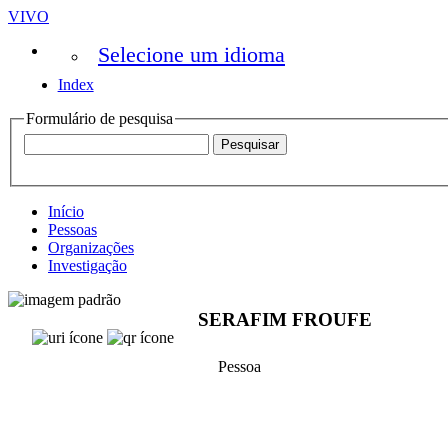
VIVO
Selecione um idioma
Index
Formulário de pesquisa
Início
Pessoas
Organizações
Investigação
SERAFIM FROUFE
Pessoa