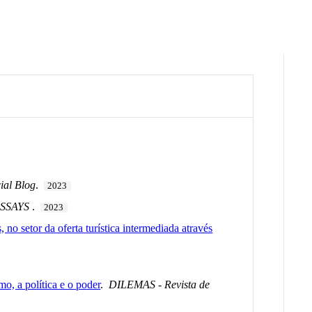
ial Blog
.
2023
 ESSAYS
.
2023
 no setor da oferta turística intermediada através
mo, a política e o poder
.
DILEMAS - Revista de