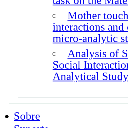
task on the Mate
Mother touch 
interactions and 
micro-analytic s
Analysis of S
Social Interacti
Analytical Stud
Sobre