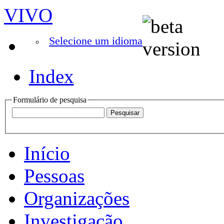
VIVO
Selecione um idioma
Index
Formulário de pesquisa
Início
Pessoas
Organizações
Investigação