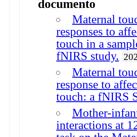
documento
Maternal touc
responses to aff
touch in a sampl
fNIRS study.
20
Maternal touc
response to affe
touch: a fNIRS 
Mother-infant
interactions at 1