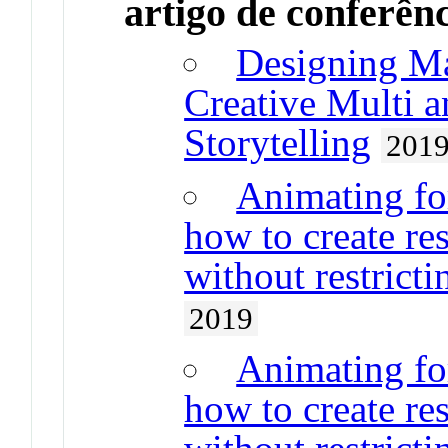
artigo de conferên
Designing Ma
Creative Multi a
Storytelling
201
Animating for
how to create res
without restricti
2019
Animating for
how to create res