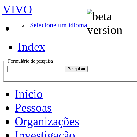
VIVO
Selecione um idioma
Index
Formulário de pesquisa
Início
Pessoas
Organizações
Investigação