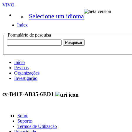
VIVO
Selecione um idioma
Index
Formulário de pesquisa
Início
Pessoas
Organizações
Investigação
cv-B41F-AB35-6ED1
Sobre
Suporte
Termos de Utilização
Privacidade