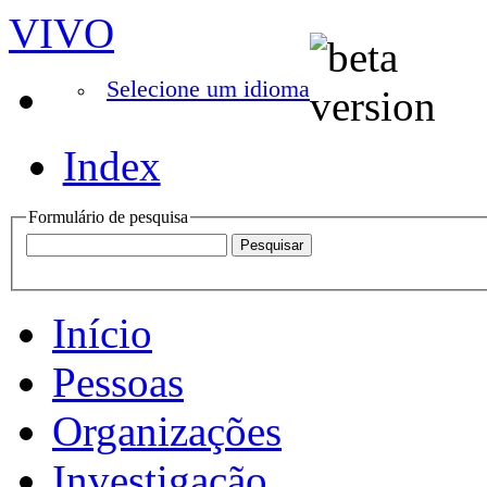
VIVO
Selecione um idioma
Index
Formulário de pesquisa
Início
Pessoas
Organizações
Investigação