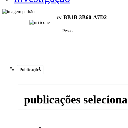
cv-BB1B-3B60-A7D2
Pessoa
Publicações
publicações selecion