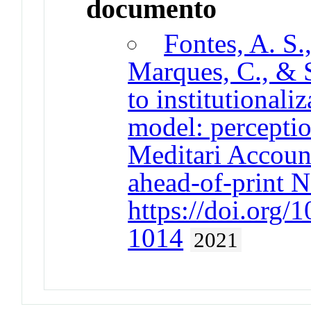
documento
Fontes, A. S.
Marques, C., & S
to institutional
model: perceptio
Meditari Accoun
ahead-of-print N
https://doi.or
1014
2021