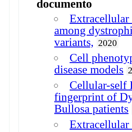
documento
Extracellular
among dystrophi
variants,
2020
Cell phenoty
disease models
Cellular-self
fingerprint of D
Bullosa patients
Extracellular