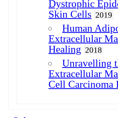
Dystrophic Epide
Skin Cells
2019
Human Adipo
Extracellular M
Healing
2018
Unravelling 
Extracellular M
Cell Carcinoma 