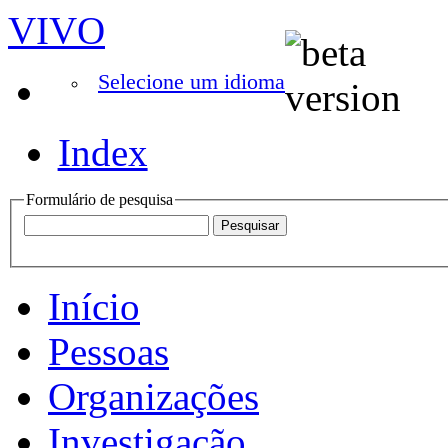
VIVO
Selecione um idioma
Index
Formulário de pesquisa
Início
Pessoas
Organizações
Investigação