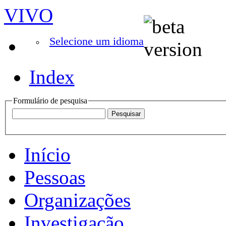
VIVO
Selecione um idioma
Index
Formulário de pesquisa
Início
Pessoas
Organizações
Investigação