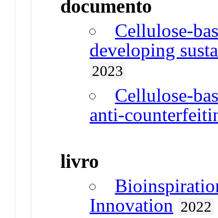
documento
Cellulose-ba
developing susta
2023
Cellulose-ba
anti-counterfeiti
livro
Bioinspiratio
Innovation
2022