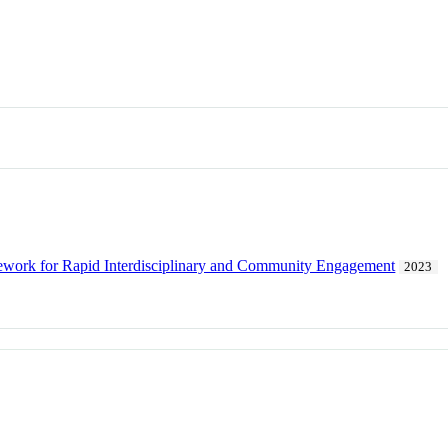
amework for Rapid Interdisciplinary and Community Engagement
2023