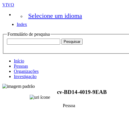
VIVO
Selecione um idioma
Index
Formulário de pesquisa
Início
Pessoas
Organizações
Investigação
cv-BD14-4019-9EAB
Pessoa