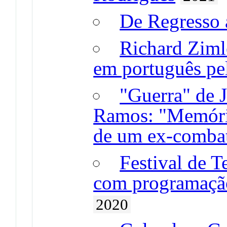
De Regresso 
Richard Ziml
em português pel
"Guerra" de J
Ramos: "Memória
de um ex-comba
Festival de T
com programação
2020