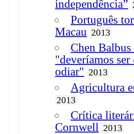
independência”
Português to
Macau
2013
Chen Balbus
"deveríamos ser 
odiar"
2013
Agricultura 
2013
Crítica liter
Cornwell
2013