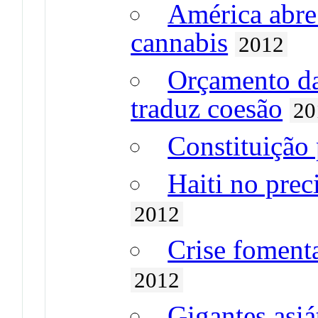
América abre 
cannabis
2012
Orçamento da
traduz coesão
20
Constituição 
Haiti no prec
2012
Crise foment
2012
Gigantes asiá