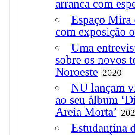
arranca com esp
Espaço Mira 
com exposição o
Uma entrevis
sobre os novos 
Noroeste
2020
NU lançam v
ao seu álbum ‘D
Areia Morta’
20
Estudantina 