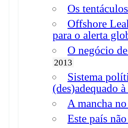
Os tentáculos
Offshore Leak
para o alerta glo
O negócio de
2013
Sistema polít
(des)adequado à 
A mancha no 
Este país não