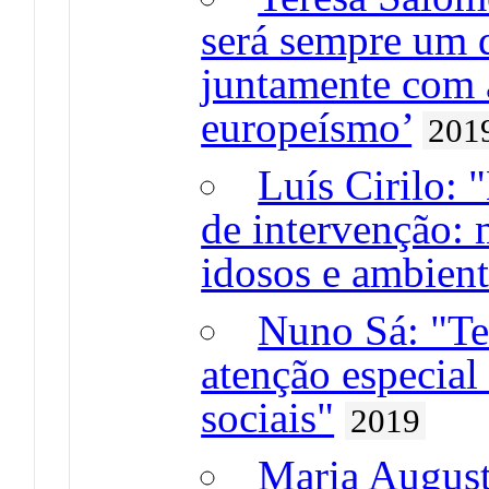
será sempre um d
juntamente com a
europeísmo’
201
Luís Cirilo: 
de intervenção: 
idosos e ambien
Nuno Sá: "Te
atenção especial
sociais"
2019
Maria Augusta