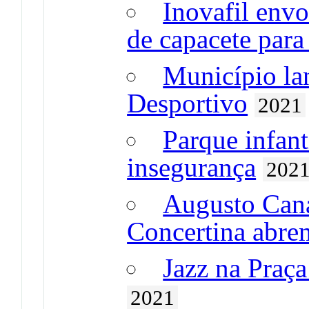
Inovafil env
de capacete par
Município la
Desportivo
2021
Parque infant
insegurança
202
Augusto Caná
Concertina ab
Jazz na Praça
2021