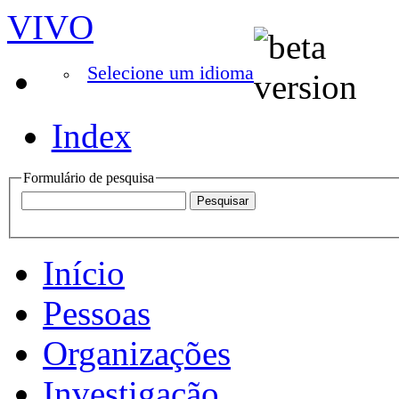
VIVO
Selecione um idioma
Index
Formulário de pesquisa
Início
Pessoas
Organizações
Investigação