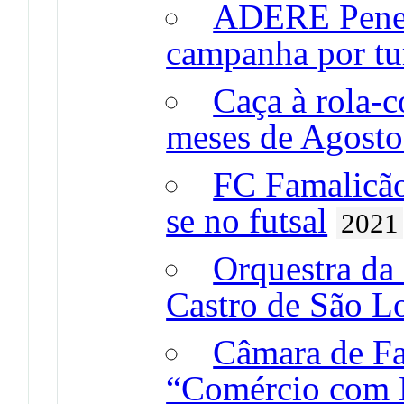
ADERE Pened
campanha por tu
Caça à rola-
meses de Agosto
FC Famalicã
se no futsal
2021
Orquestra da 
Castro de São L
Câmara de Fa
“Comércio com H