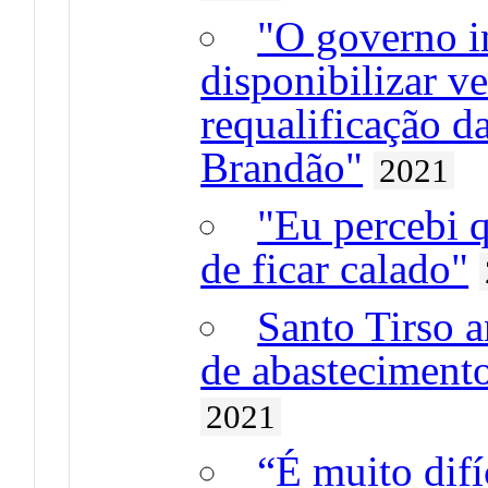
"O governo i
disponibilizar v
requalificação d
Brandão"
2021
"Eu percebi q
de ficar calado"
Santo Tirso a
de abasteciment
2021
“É muito difí