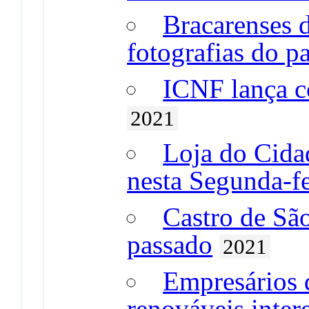
Bracarenses d
fotografias do p
ICNF lança c
2021
Loja do Cida
nesta Segunda-fe
Castro de Sã
passado
2021
Empresários 
renováveis inte