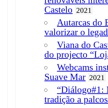
Castelo
2021
Autarcas do 
valorizar o lega
Viana do Cast
do projecto “Lo
Webcams insta
Suave Mar
2021
“Diálogo#1: 
tradição a palco