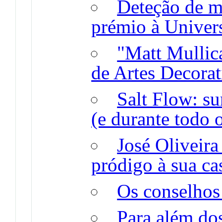
Deteção de ma
prémio à Univer
"Matt Mullic
de Artes Decorat
Salt Flow: su
(e durante todo 
José Oliveira
pródigo à sua ca
Os conselhos
Para além do