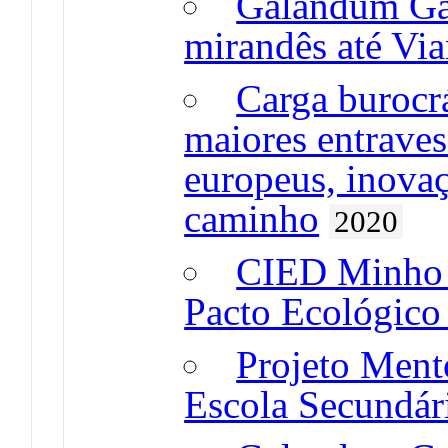
Galandum Ga
mirandês até Via
Carga burocr
maiores entraves
europeus, inovaç
caminho
2020
CIED Minho o
Pacto Ecológico
Projeto Mento
Escola Secundár