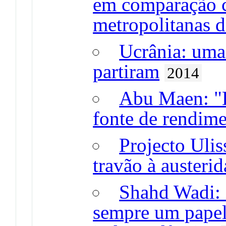
em comparação c
metropolitanas d
Ucrânia: uma
partiram
2014
Abu Maen: "E
fonte de rendim
Projecto Ulis
travão à austeri
Shahd Wadi: 
sempre um papel 