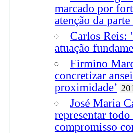
marcado por for
atenção da parte
Carlos Reis: 
atuação fundame
Firmino Marq
concretizar anse
proximidade’
20
José Maria C
representar todo
compromisso co