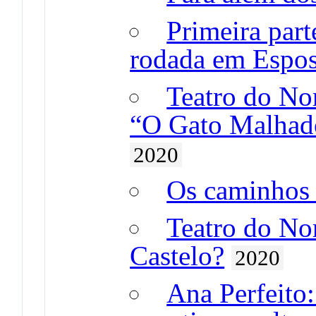
Primeira par
rodada em Espo
Teatro do No
“O Gato Malhado
2020
Os caminhos 
Teatro do Nor
Castelo?
2020
Ana Perfeito: