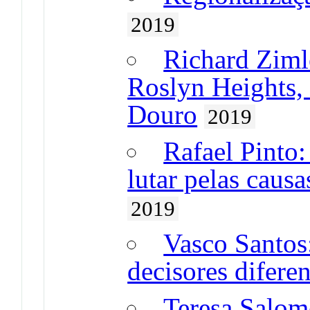
2019
Richard Ziml
Roslyn Heights,
Douro
2019
Rafael Pinto
lutar pelas caus
2019
Vasco Santos
decisores diferen
Teresa Salom