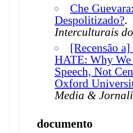
Che Guevara
Despolitizado?
Interculturais 
[Recensão a]
HATE: Why We Sh
Speech, Not Cen
Oxford Universit
Media & Jornal
documento