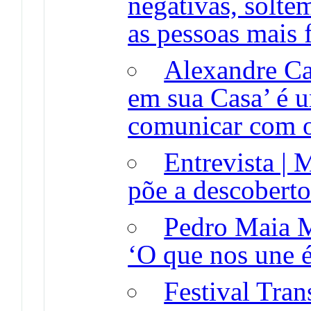
negativas, solte
as pessoas mais f
Alexandre Ca
em sua Casa’ é 
comunicar com o
Entrevista |
põe a descoberto
Pedro Maia M
‘O que nos une é
Festival Tra