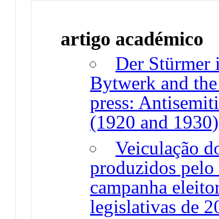
artigo académico
Der Stürmer 
Bytwerk and the
press: Antisemi
(1920 and 1930)
Veiculação d
produzidos pelo
campanha eleitor
legislativas de 