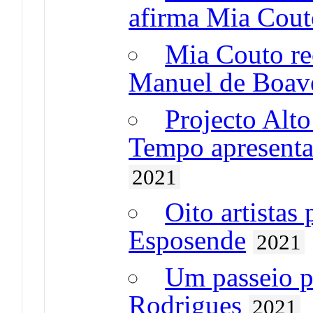
afirma Mia Cout
Mia Couto re
Manuel de Boav
Projecto Alt
Tempo apresenta
2021
Oito artistas
Esposende
2021
Um passeio 
Rodrigues
2021