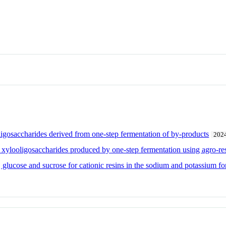
oligosaccharides derived from one-step fermentation of by-products
202
of xylooligosaccharides produced by one-step fermentation using agro-re
, glucose and sucrose for cationic resins in the sodium and potassium f