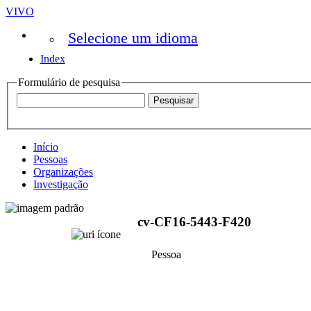
VIVO
Selecione um idioma
Index
Formulário de pesquisa
Início
Pessoas
Organizações
Investigação
cv-CF16-5443-F420
Pessoa