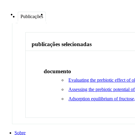
Publicações
publicações selecionadas
documento
Evaluating the prebiotic effect of 
Assessing the prebiotic potential 
Adsorption equilibrium of fructose
Sobre