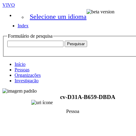
VIVO
Selecione um idioma
Index
Formulário de pesquisa
Início
Pessoas
Organizações
Investigação
cv-D31A-B659-DBDA
Pessoa