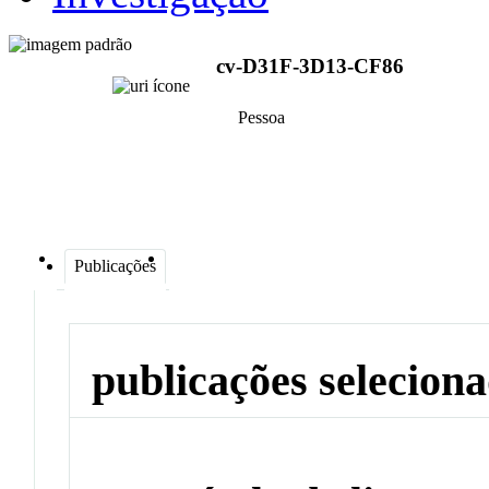
cv-D31F-3D13-CF86
Pessoa
Publicações
publicações selecion