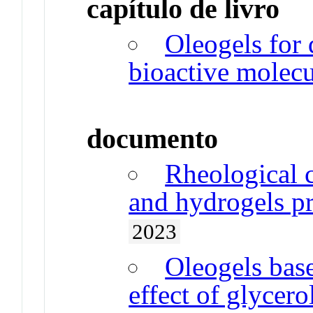
capítulo de livro
Oleogels for 
bioactive molec
documento
Rheological c
and hydrogels pr
2023
Oleogels base
effect of glycer