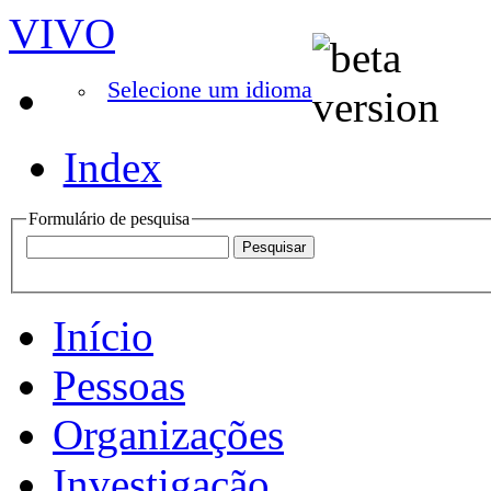
VIVO
Selecione um idioma
Index
Formulário de pesquisa
Início
Pessoas
Organizações
Investigação