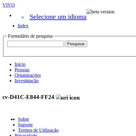
VIVO
Selecione um idioma
Index
Formulário de pesquisa
Início
Pessoas
Organizações
Investigação
cv-D41C-E844-FF24
Sobre
Suporte
Termos de Utilização
Privacidade