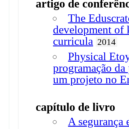
artigo de conferên
The Eduscratc
development of 
curricula
2014
Physical Eto
programação da p
um projeto no E
capítulo de livro
A segurança e