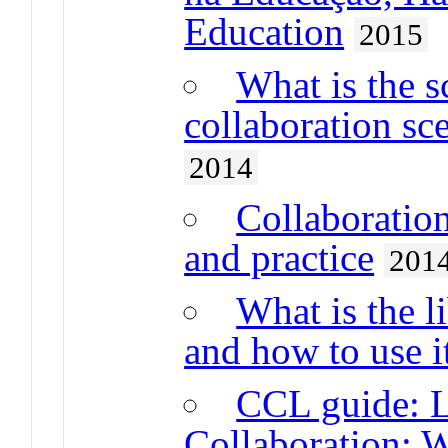
Education
2015
What is the s
collaboration sc
2014
Collaboratio
and practice
201
What is the l
and how to use i
CCL guide: L
Collaboration: W