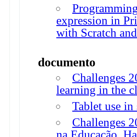
Programming 
expression in Pr
with Scratch an
documento
Challenges 2
learning in the c
Tablet use in
Challenges 2
na Educação, Hal