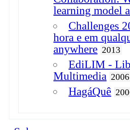
learning model a
Challenges 2
hora e em qualqu
anywhere
2013
EdiLIM - Lib
Multimedia
2006
HagáQuê
200