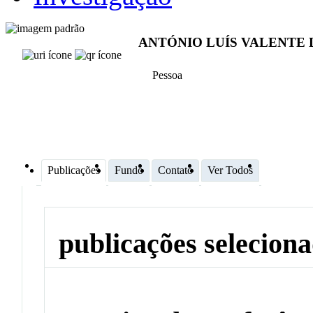
ANTÓNIO LUÍS VALENTE 
Pessoa
Publicações
Fundo
Contato
Ver Todos
publicações selecion