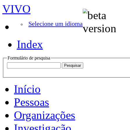
VIVO
Selecione um idioma
Index
Formulário de pesquisa
Início
Pessoas
Organizações
Investigação