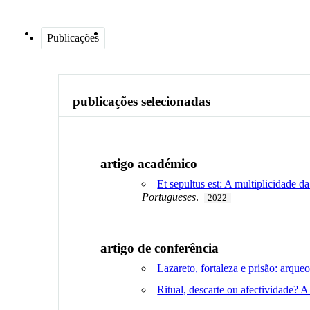
Publicações
publicações selecionadas
artigo académico
Et sepultus est: A multiplicidade d
Portugueses
.
2022
artigo de conferência
Lazareto, fortaleza e prisão: arque
Ritual, descarte ou afectividade? 