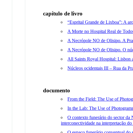
capítulo de livro
“Esprital Grande de Lixboa”: A a
A Morte no Hospital Real de Todo
A Necrópole NO de Olisipo. A Pra
A Necrópole NO de Olisipo. O núc
All Saints Royal Hospital: Lisbon 
Núcleos ocidentais III – Rua da Pr
documento
From the Field: The Use of Photo
In the Lab: The Use of Photogram
O contexto funerário do sector da 
interconectividade na interpretação d
O espaço funerário conventual do