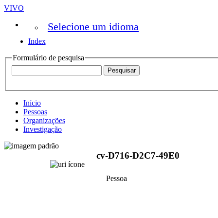
VIVO
Selecione um idioma
Index
Formulário de pesquisa
Início
Pessoas
Organizações
Investigação
cv-D716-D2C7-49E0
Pessoa