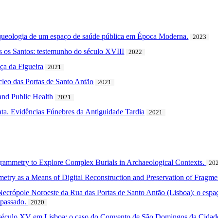
rqueologia de um espaço de saúde pública em Época Moderna.
2023
s os Santos: testemunho do século XVIII
2022
ça da Figueira
2021
leo das Portas de Santo Antão
2021
and Public Health
2021
ata. Evidências Fúnebres da Antiguidade Tardia
2021
grammetry to Explore Complex Burials in Archaeological Contexts.
20
metry as a Means of Digital Reconstruction and Preservation of Frag
Necrópole Noroeste da Rua das Portas de Santo Antão (Lisboa): o espaço
o passado.
2020
 século XV em Lisboa: o caso do Convento de São Domingos da Cidad