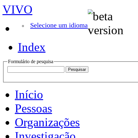
VIVO
Selecione um idioma
Index
Formulário de pesquisa
Início
Pessoas
Organizações
Investigação