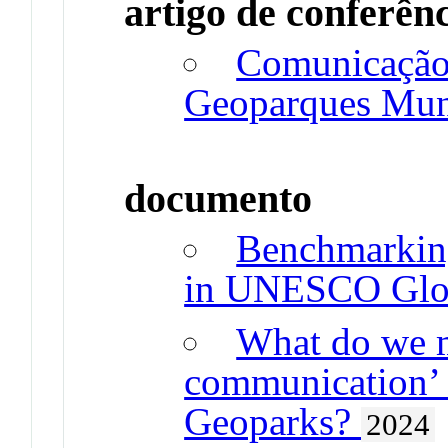
artigo de conferên
Comunicação
Geoparques Mu
documento
Benchmarkin
in UNESCO Glo
What do we m
communication’
Geoparks?
2024