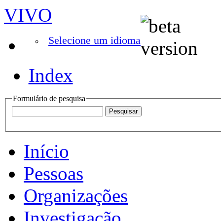
VIVO
Selecione um idioma
Index
Formulário de pesquisa
Início
Pessoas
Organizações
Investigação