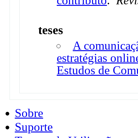
contributo
.
Rev
teses
A comunicaçã
estratégias onli
Estudos de Comu
Sobre
Suporte