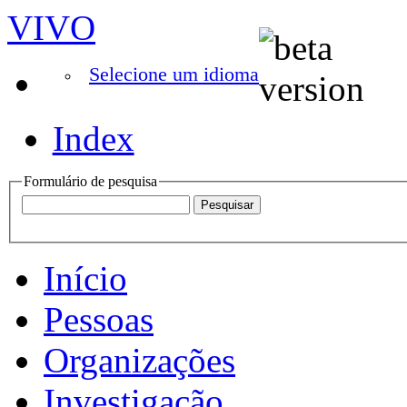
VIVO
Selecione um idioma
Index
Formulário de pesquisa
Início
Pessoas
Organizações
Investigação