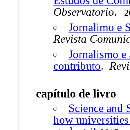
Estudos de Comu
Observatorio
.
2
Jornalimo e 
Revista Comuni
Jornalismo e 
contributo
.
Rev
capítulo de livro
Science and 
how universities