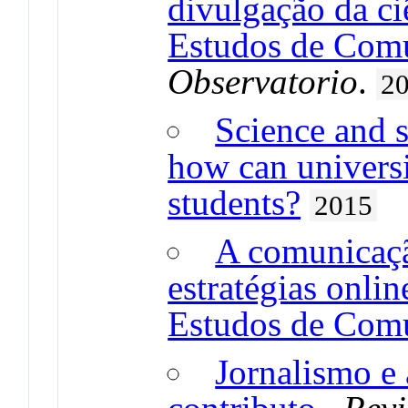
divulgação da ci
Estudos de Comu
Observatorio
.
2
Science and 
how can universi
students?
2015
A comunicaçã
estratégias onli
Estudos de Comu
Jornalismo e 