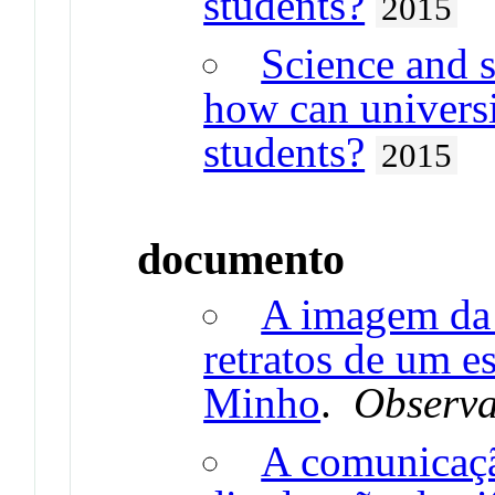
students?
2015
Science and 
how can universi
students?
2015
documento
A imagem da c
retratos de um e
Minho
.
Observa
A comunicação