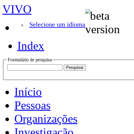
VIVO
Selecione um idioma
Index
Formulário de pesquisa
Início
Pessoas
Organizações
Investigação