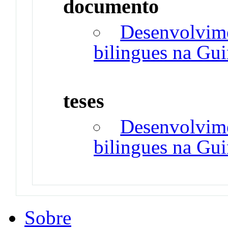
documento
Desenvolvimen
bilingues na Gu
teses
Desenvolvimen
bilingues na Gu
Sobre