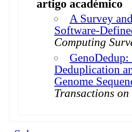
artigo académico
A Survey and 
Software-Define
Computing Surv
GenoDedup: S
Deduplication a
Genome Sequenc
Transactions on