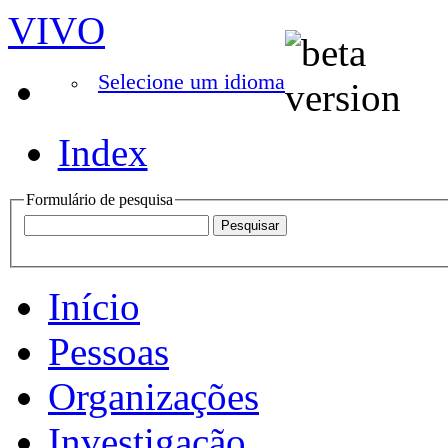
VIVO
Selecione um idioma
Index
Formulário de pesquisa
Início
Pessoas
Organizações
Investigação