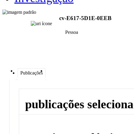
cv-E617-5D1E-0EEB
Pessoa
Publicações
publicações selecion