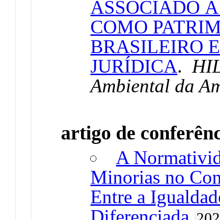
ASSOCIADO À
COMO PATRI
BRASILEIRO 
JURÍDICA
.
HIL
Ambiental da A
artigo de conferên
A Normativid
Minorias no Con
Entre a Igualdad
Diferenciada
20