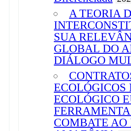
A TEORIA 
INTERCONSTI
SUA RELEVÂN
GLOBAL DO A
DIÁLOGO MUL
CONTRATO
ECOLÓGICOS 
ECOLÓGICO 
FERRAMENTA 
COMBATE AO