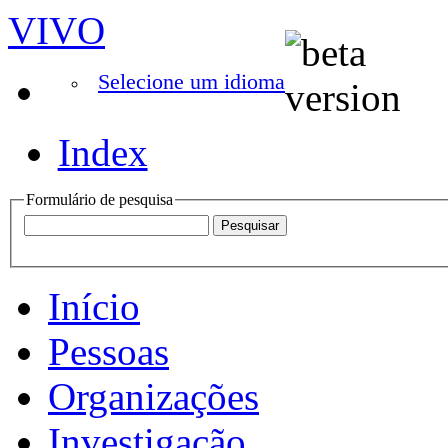
VIVO
Selecione um idioma
Index
Formulário de pesquisa
Início
Pessoas
Organizações
Investigação