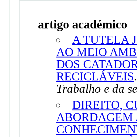
artigo académico
A TUTELA 
AO MEIO AMB
DOS CATADOR
RECICLÁVEIS
Trabalho e da s
DIREITO, 
ABORDAGEM J
CONHECIMEN