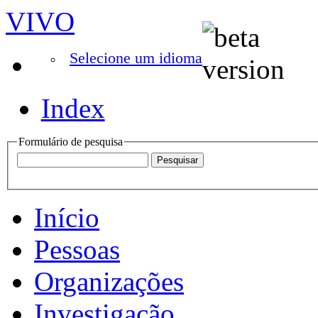
VIVO
Selecione um idioma
Index
Formulário de pesquisa
Início
Pessoas
Organizações
Investigação