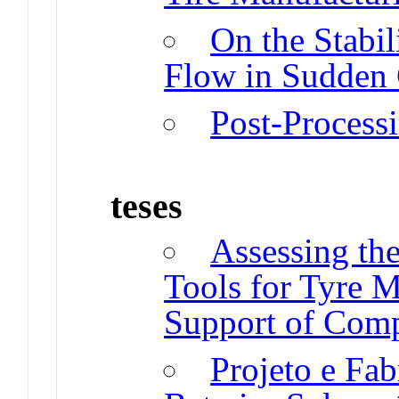
On the Stabil
Flow in Sudden 
Post-Process
teses
Assessing th
Tools for Tyre M
Support of Comp
Projeto e Fa