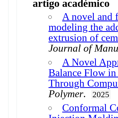
artigo académico
A novel and f
modeling the ad
extrusion of cem
Journal of Manu
A Novel Appr
Balance Flow in 
Through Comput
Polymer
.
2025
Conformal Co