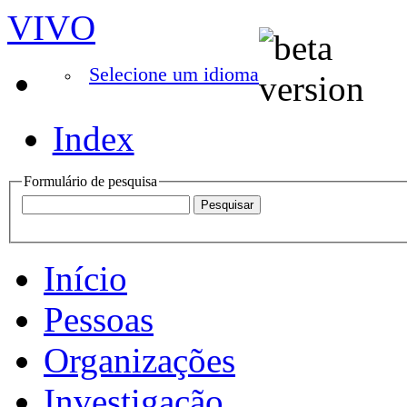
VIVO
Selecione um idioma
Index
Formulário de pesquisa
Início
Pessoas
Organizações
Investigação