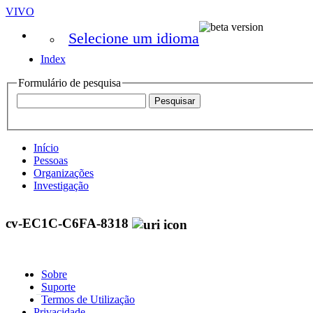
VIVO
Selecione um idioma
Index
Formulário de pesquisa
Início
Pessoas
Organizações
Investigação
cv-EC1C-C6FA-8318
Sobre
Suporte
Termos de Utilização
Privacidade