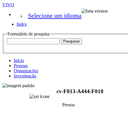
VIVO
Selecione um idioma
Index
Formulário de pesquisa
Início
Pessoas
Organizações
Investigação
cv-F013-A444-F010
Pessoa