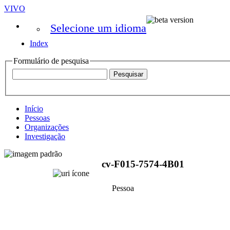
VIVO
Selecione um idioma
Index
Formulário de pesquisa
Início
Pessoas
Organizações
Investigação
cv-F015-7574-4B01
Pessoa