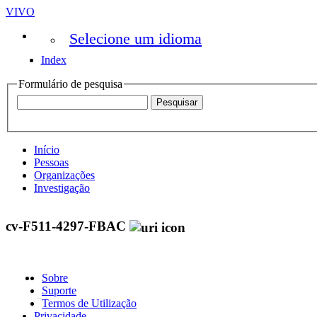
VIVO
Selecione um idioma
Index
Formulário de pesquisa
Início
Pessoas
Organizações
Investigação
cv-F511-4297-FBAC
Sobre
Suporte
Termos de Utilização
Privacidade