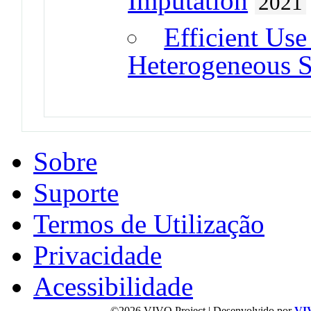
Imputation
2021
Efficient Us
Heterogeneous S
Sobre
Suporte
Termos de Utilização
Privacidade
Acessibilidade
©2026 VIVO Project | Desenvolvido por
VI