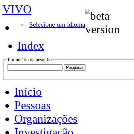
VIVO
Selecione um idioma
Index
Formulário de pesquisa
Início
Pessoas
Organizações
Investigação