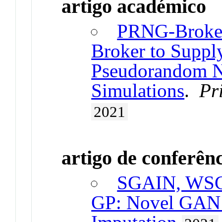
artigo académico
PRNG-Broker
Broker to Supply
Pseudorandom N
Simulations
.
Pr
2021
artigo de conferên
SGAIN, WS
GP: Novel GAN 