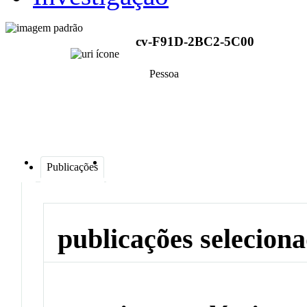
cv-F91D-2BC2-5C00
Pessoa
Publicações
publicações selecion