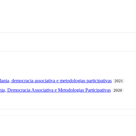
nia, democracia associativa e metodologias participativas
2021
nia, Democracia Associativa e Metodologias Participativas
2020