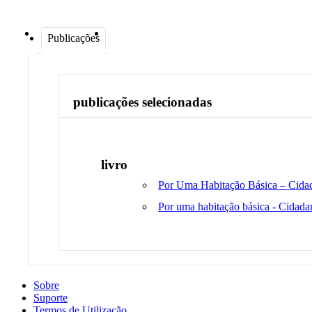
Publicações
publicações selecionadas
livro
Por Uma Habitação Básica – Cidada
Por uma habitação básica - Cidada
Sobre
Suporte
Termos de Utilização