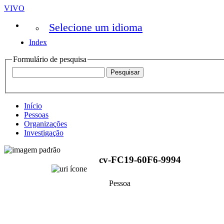
VIVO
Selecione um idioma
Index
Formulário de pesquisa
Início
Pessoas
Organizações
Investigação
cv-FC19-60F6-9994
Pessoa