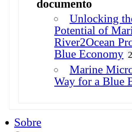
documento
Unlocking th
Potential of Ma
River2Ocean Proj
Blue Economy
Marine Micro
Way for a Blue
Sobre