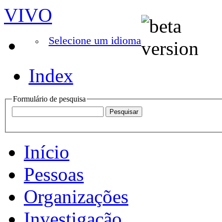
VIVO
Selecione um idioma
Index
Formulário de pesquisa
Início
Pessoas
Organizações
Investigação