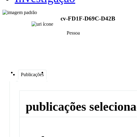
cv-FD1F-D69C-D42B
Pessoa
Publicações
publicações selecion