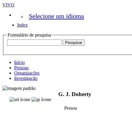
VIVO
Selecione um idioma
Index
Formulário de pesquisa
Início
Pessoas
Organizações
Investigação
G. J. Doherty
Pessoa