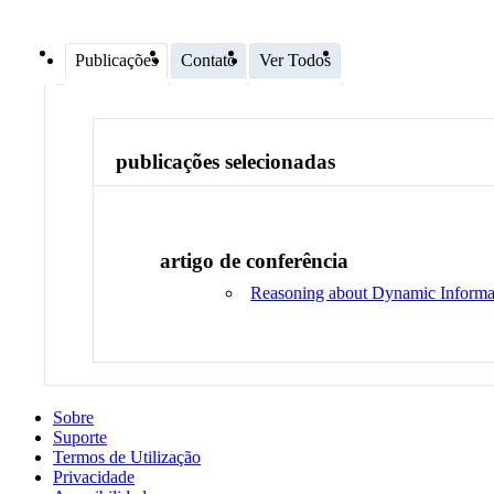
Publicações
Contato
Ver Todos
publicações selecionadas
artigo de conferência
Reasoning about Dynamic Informa
Sobre
Suporte
Termos de Utilização
Privacidade