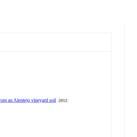
om an Alentejo vineyard soil
2012