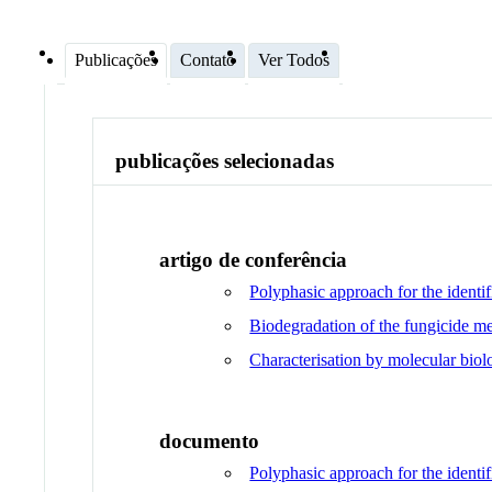
Publicações
Contato
Ver Todos
publicações selecionadas
artigo de conferência
Polyphasic approach for the identi
Biodegradation of the fungicide m
Characterisation by molecular bi
documento
Polyphasic approach for the identi