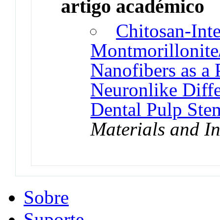
artigo académico
Chitosan-Inte
Montmorillonite
Nanofibers as a 
Neuronlike Diff
Dental Pulp Ste
Materials and In
Sobre
Suporte