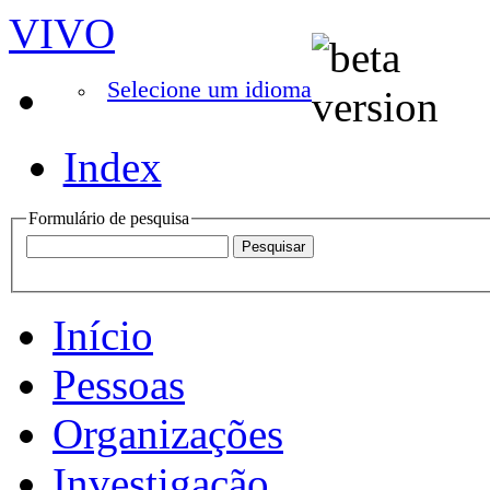
VIVO
Selecione um idioma
Index
Formulário de pesquisa
Início
Pessoas
Organizações
Investigação