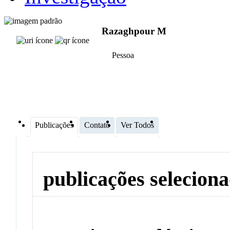
Razaghpour M
Pessoa
Publicações
Contato
Ver Todos
publicações selecion