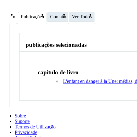
Publicações
Contato
Ver Todos
publicações selecionadas
capítulo de livro
L'enfant en danger à la Une: médias, d
Sobre
Suporte
Termos de Utilização
Privacidade