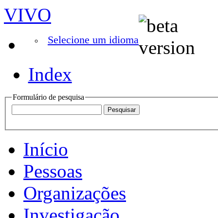
VIVO
Selecione um idioma
Index
Formulário de pesquisa
Início
Pessoas
Organizações
Investigação