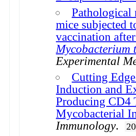
Pathological 
mice subjected 
vaccination after
Mycobacterium t
Experimental Me
Cutting Edge
Induction and E
Producing CD4 T
Mycobacterial In
Immunology
.
2