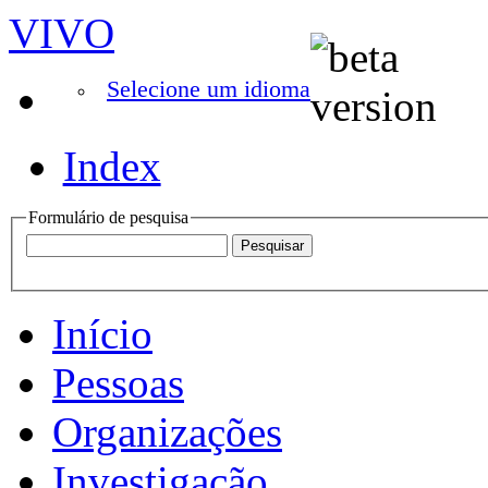
VIVO
Selecione um idioma
Index
Formulário de pesquisa
Início
Pessoas
Organizações
Investigação