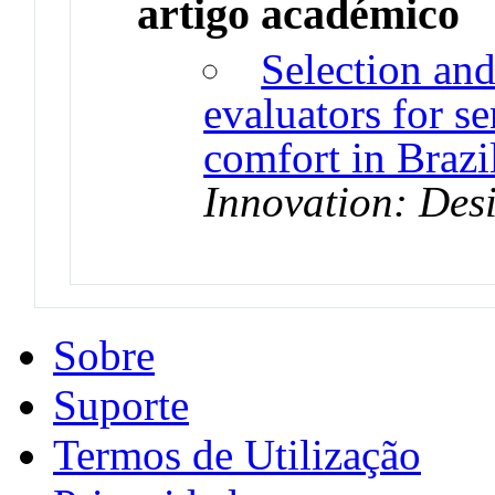
artigo académico
Selection and
evaluators for se
comfort in Brazi
Innovation: Des
Sobre
Suporte
Termos de Utilização