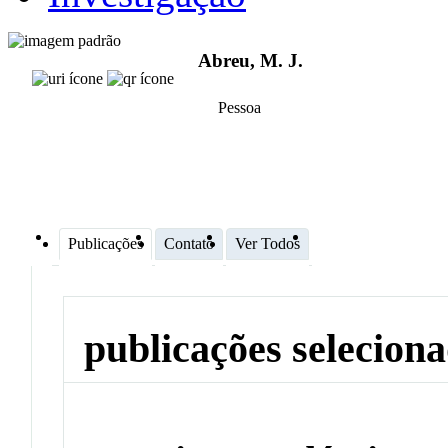
Abreu, M. J.
Pessoa
Publicações
Contato
Ver Todos
publicações selecion