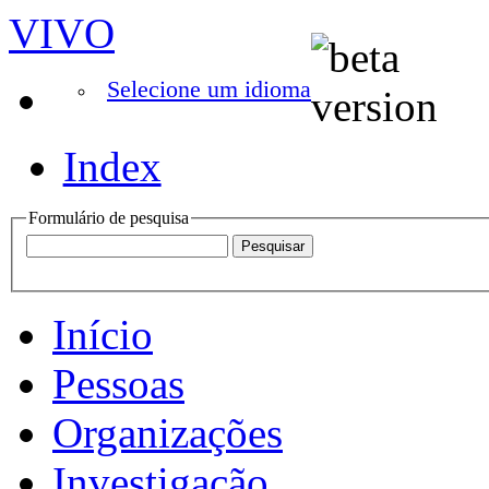
VIVO
Selecione um idioma
Index
Formulário de pesquisa
Início
Pessoas
Organizações
Investigação