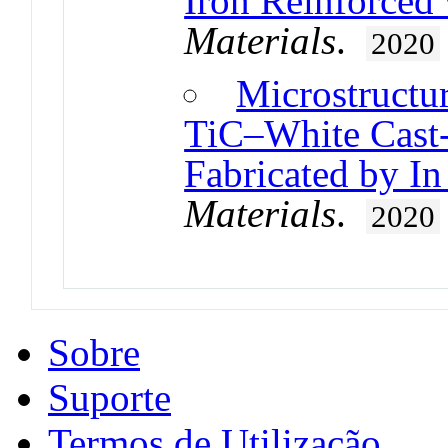
Iron Reinforced
Materials
.
2020
Microstructur
TiC–White Cast
Fabricated by In
Materials
.
2020
Sobre
Suporte
Termos de Utilização