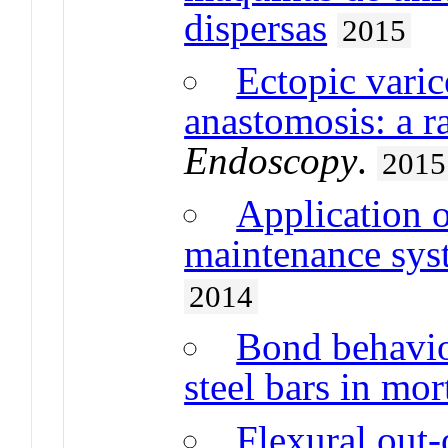
dispersas
2015
Ectopic varic
anastomosis: a r
Endoscopy
.
2015
Application o
maintenance syst
2014
Bond behaviou
steel bars in mor
Flexural out-