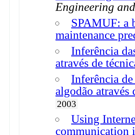
Engineering and
SPAMUF: a b
maintenance pre
Inferência da
através de técni
Inferência de
algodão através 
2003
Using Interne
communication i