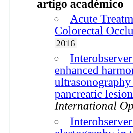
artigo académico
Acute Treatm
Colorectal Occlu
2016
Interobserver
enhanced harmo
ultrasonography 
pancreatic lesion
International O
Interobserve