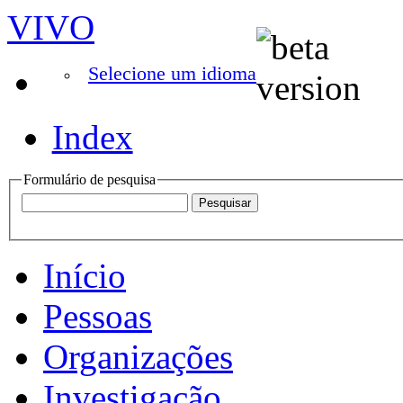
VIVO
Selecione um idioma
Index
Formulário de pesquisa
Início
Pessoas
Organizações
Investigação