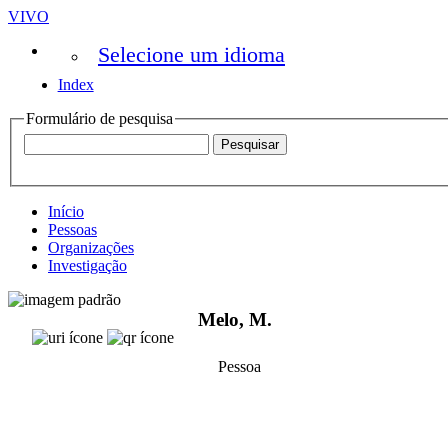
VIVO
Selecione um idioma
Index
Formulário de pesquisa
Início
Pessoas
Organizações
Investigação
Melo, M.
Pessoa