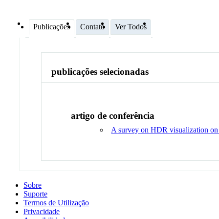
Publicações
Contato
Ver Todos
publicações selecionadas
artigo de conferência
A survey on HDR visualization on
Sobre
Suporte
Termos de Utilização
Privacidade