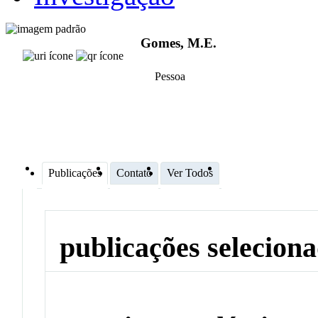
Gomes, M.E.
Pessoa
Publicações
Contato
Ver Todos
publicações selecion