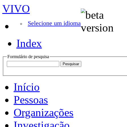
VIVO
Selecione um idioma
Index
Formulário de pesquisa
Início
Pessoas
Organizações
Investigação