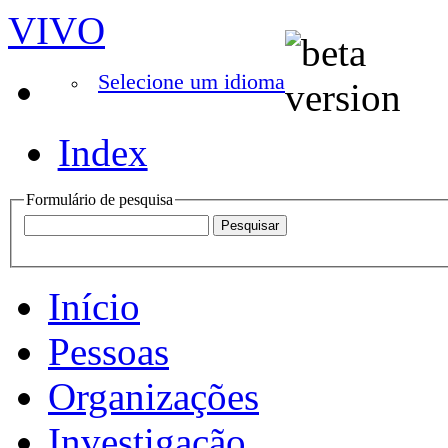
VIVO
Selecione um idioma
Index
Formulário de pesquisa
Início
Pessoas
Organizações
Investigação