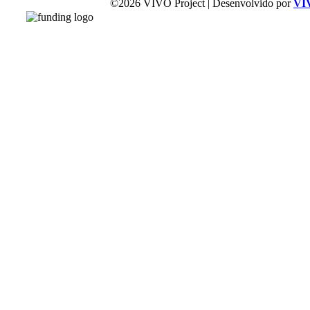
©2026 VIVO Project | Desenvolvido por
VI