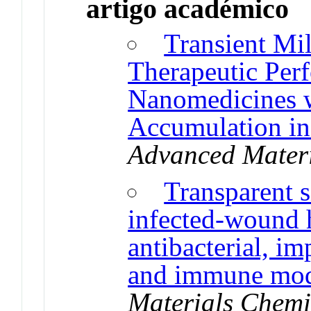
artigo académico
Transient Mi
Therapeutic Per
Nanomedicines 
Accumulation in
Advanced Mater
Transparent si
infected-wound 
antibacterial, i
and immune mod
Materials Chemi